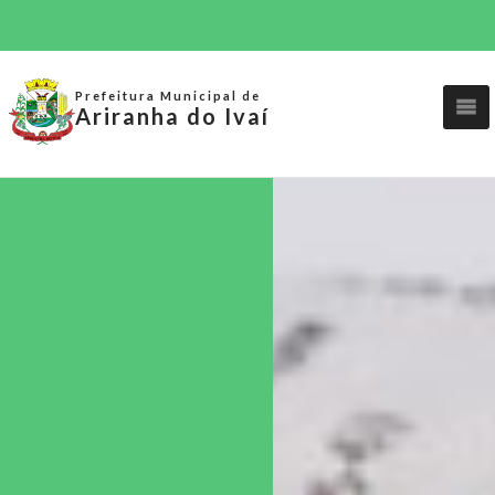
Prefeitura Municipal de
Ariranha do Ivaí