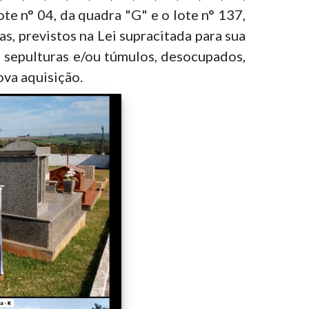
lote n° 04, da quadra "G" e o lote n° 137,
s, previstos na Lei supracitada para sua
s sepulturas e/ou túmulos, desocupados,
ova aquisição.