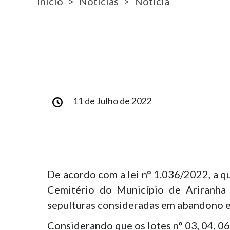
Início
Notícias
Notícia
11 de Julho de 2022
De acordo com a lei n° 1.036/2022, a qu
Cemitério do Município de Ariranha d
sepulturas consideradas em abandono e 
Considerando que os lotes n° 03, 04, 06, 0