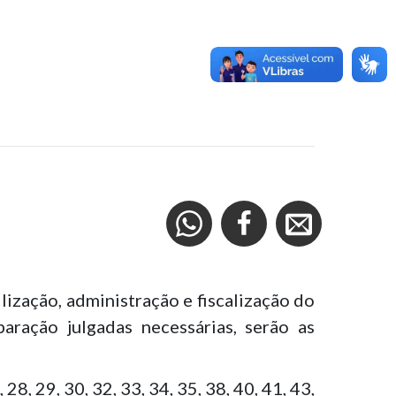
lização, administração e fiscalização do
aração julgadas necessárias, serão as
28, 29, 30, 32, 33, 34, 35, 38, 40, 41, 43,