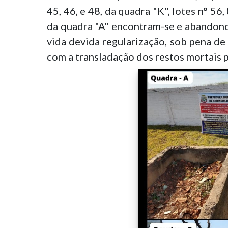
45, 46, e 48, da quadra "K", lotes n° 56,
da quadra "A" encontram-se e abandono e
vida devida regularização, sob pena de
com a transladação dos restos mortais p