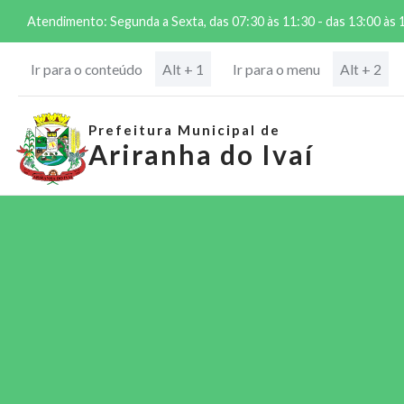
Atendimento: Segunda a Sexta, das 07:30 às 11:30 - das 13:00 às 
Ir para o conteúdo
Ir para o menu
Alt + 1
Alt + 2
Prefeitura Municipal de
Ariranha do Ivaí